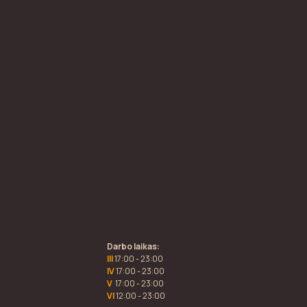
Darbo laikas:
III
17:00 - 23:00
IV
17:00 - 23:00
V
17:00 - 23:00
VI
12:00 - 23:00