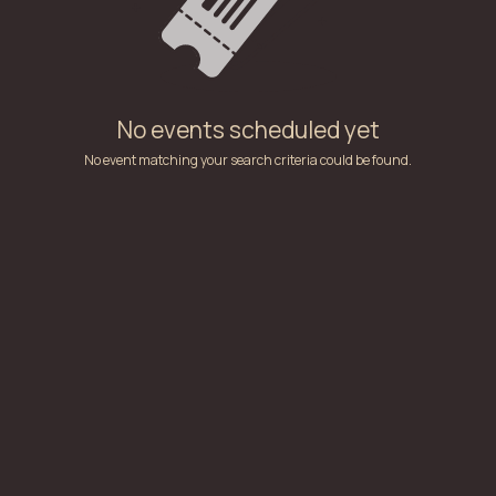
No events scheduled yet
No event matching your search criteria could be found.