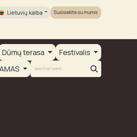
Lietuvių kalba
Susisiekite su mumis
Galerija
Dūmų terasa
Festivalis
AMAS