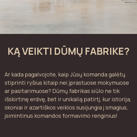
KĄ VEIKTI DŪMŲ FABRIKE?
Ar kada pagalvojote, kaip Jūsų komanda galėtų
stiprinti ryšius kitaip nei įprastuose mokymuose
ar pasitarimuose? Dūmų fabrikas siūlo ne tik
išskirtinę erdvę, bet ir unikalią patirtį, kur istorija,
skoniai ir azartiškos veiklos susijungia į smagius,
įsimintinus komandos formavimo renginius!