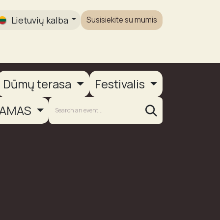
Lietuvių kalba
Susisiekite su mumis
Galerija
Dūmų terasa
Festivalis
AMAS