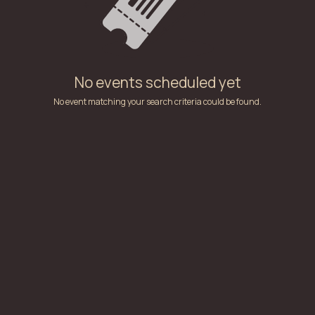
No events scheduled yet
No event matching your search criteria could be found.