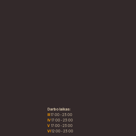
Darbo laikas:
III
17:00 - 23:00
IV
17:00 - 23:00
V
17:00 - 23:00
VI
12:00 - 23:00