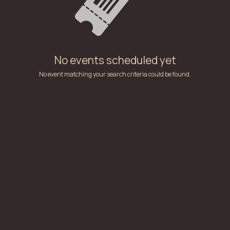
No events scheduled yet
No event matching your search criteria could be found.