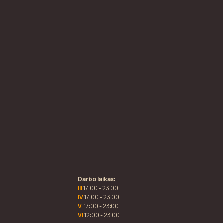
Darbo laikas:
III
17:00 - 23:00
IV
17:00 - 23:00
V
17:00 - 23:00
VI
12:00 - 23:00