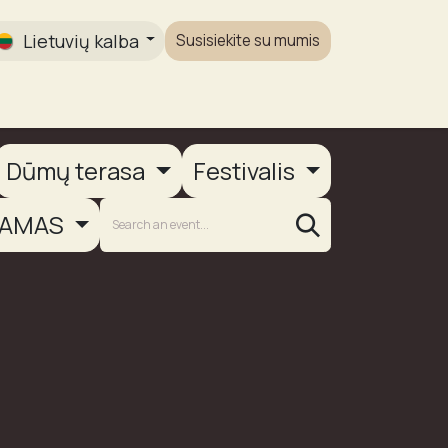
Lietuvių kalba
Susisiekite su mumis
Galerija
Dūmų terasa
Festivalis
AMAS