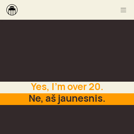
Yes, I'm over 20.
Ne, aš jaunesnis.