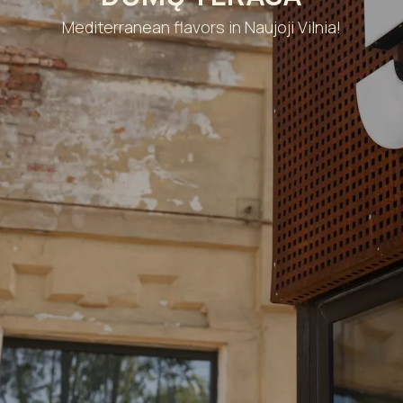
Mediterranean flavors in Naujoji Vilnia!