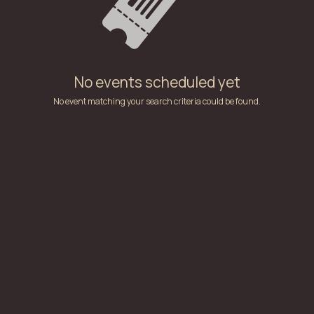
No events scheduled yet
No event matching your search criteria could be found.