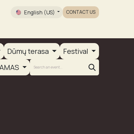
English (US)
CONTACT US
Gallery
Dūmų terasa
Festival
AMAS