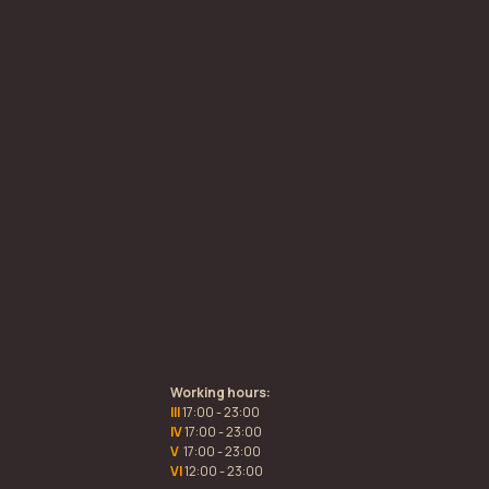
Working hours:
III
17:00 - 23:00
IV
17:00 - 23:00
V
17:00 - 23:00
VI
12:00 - 23:00