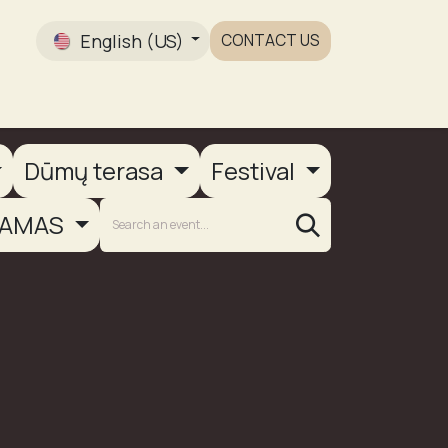
English (US)
CONTACT US
Gallery
Dūmų terasa
Festival
AMAS