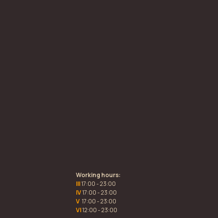
Working hours:
III
17:00 - 23:00
IV
17:00 - 23:00
V
17:00 - 23:00
VI
12:00 - 23:00