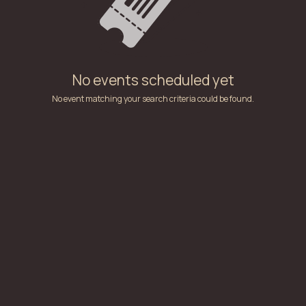
No events scheduled yet
No event matching your search criteria could be found.