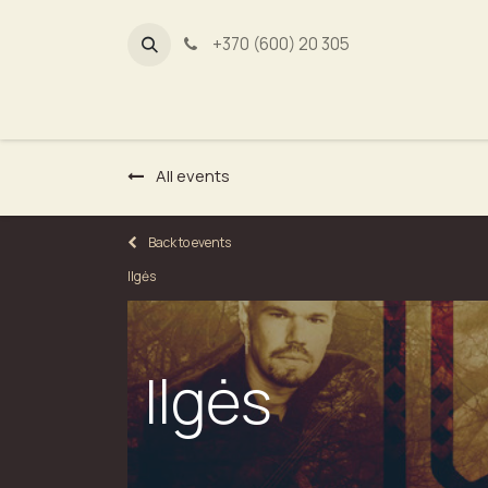
+370 (600) 20 305
Dūmų fa
All events
Back to events
Ilgės
Ilgės