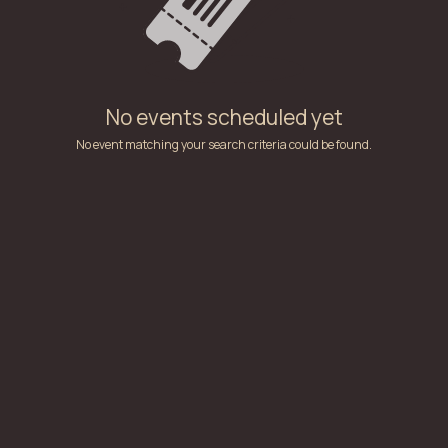
No events scheduled yet
No event matching your search criteria could be found.