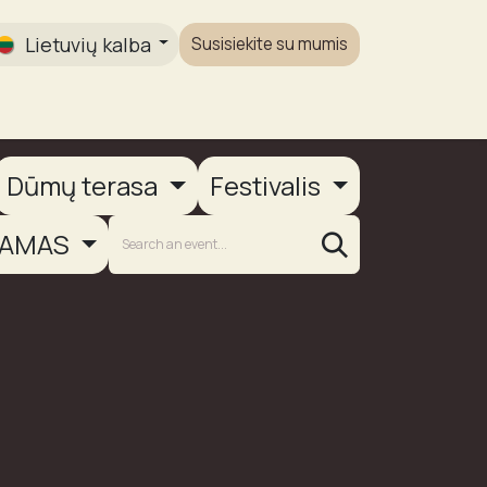
Lietuvių kalba
Susisiekite su mumis
Galerija
Dūmų terasa
Festivalis
AMAS