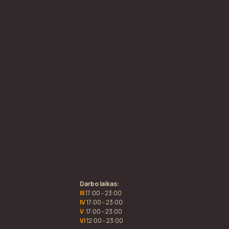
Darbo laikas:
III
17:00 - 23:00
IV
17:00 - 23:00
V
17:00 - 23:00
VI
12:00 - 23:00