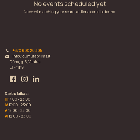
No events scheduled yet
No event matching your search criteria could be found.
+370 600 20 305
info@dumufabrikas.lt
Dūmų g. 5, Vilnius
LT - 11119
Darbo laikas:
III
17:00 - 23:00
IV
17:00 - 23:00
V
17:00 - 23:00
VI
12:00 - 23:00