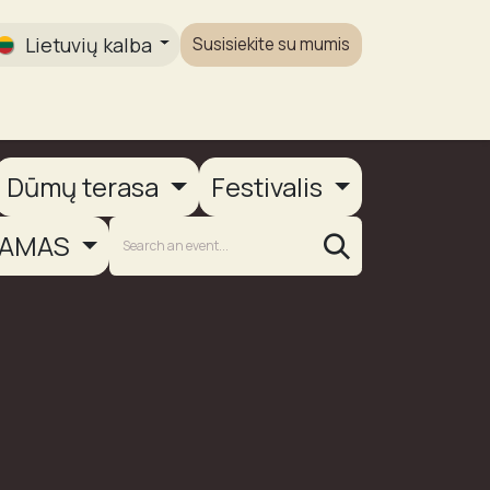
Lietuvių kalba
Susisiekite su mumis
Galerija
Dūmų terasa
Festivalis
AMAS