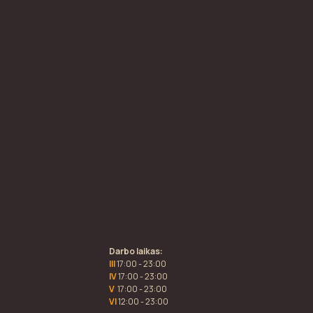
Darbo laikas:
III
17:00 - 23:00
IV
17:00 - 23:00
V
17:00 - 23:00
VI
12:00 - 23:00