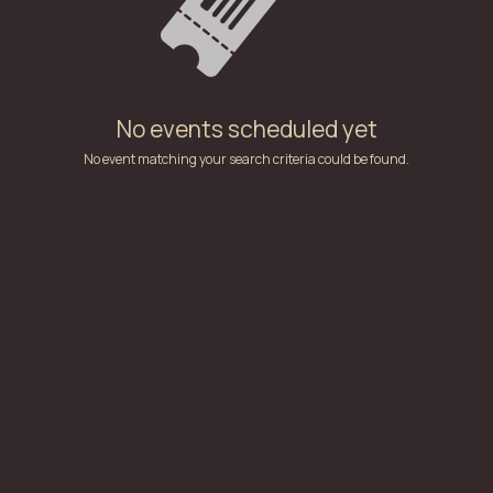
No events scheduled yet
No event matching your search criteria could be found.