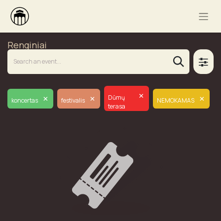
Renginiai
×
×
×
×
Dūmų
koncertas
festivalis
NEMOKAMAS
terasa