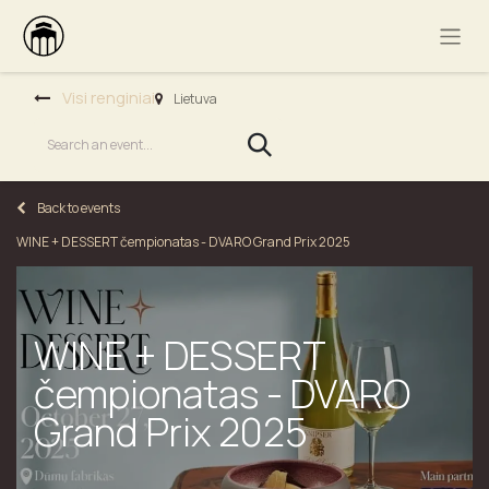
Visi renginiai
Lietuva
Back to events
WINE + DESSERT čempionatas - DVARO Grand Prix 2025
WINE + DESSERT
čempionatas - DVARO
Grand Prix 2025