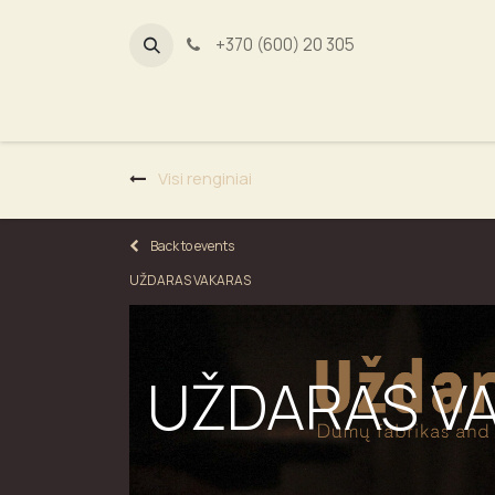
+370 (600) 20 305
Dūmų fab
Visi renginiai
Back to events
UŽDARAS VAKARAS
UŽDARAS V