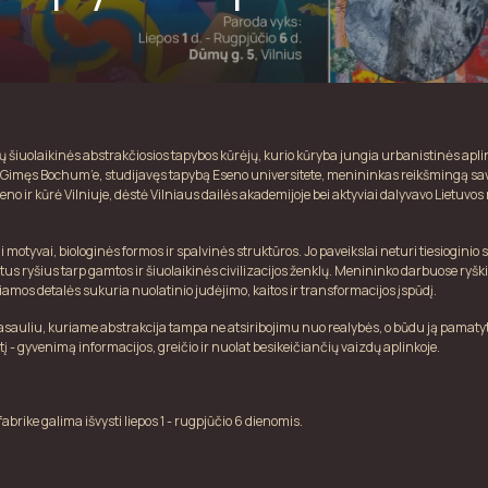
 šiuolaikinės abstrakčiosios tapybos kūrėjų, kurio kūryba jungia urbanistinės apl
. Gimęs Bochum’e, studijavęs tapybą Eseno universitete, menininkas reikšmingą sa
no ir kūrė Vilniuje, dėstė Vilniaus dailės akademijoje bei aktyviai dalyvavo Lietuvo
 motyvai, biologinės formos ir spalvinės struktūros. Jo paveikslai neturi tiesioginio s
kėtus ryšius tarp gamtos ir šiuolaikinės civilizacijos ženklų. Menininko darbuose ryšk
iamos detalės sukuria nuolatinio judėjimo, kaitos ir transformacijos įspūdį.
pasauliu, kuriame abstrakcija tampa ne atsiribojimu nuo realybės, o būdu ją pamatyti
į - gyvenimą informacijos, greičio ir nuolat besikeičiančių vaizdų aplinkoje.
ike galima išvysti liepos 1 - rugpjūčio 6 dienomis.