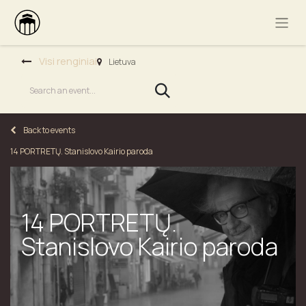
Visi renginiai
Lietuva
Back to events
14 PORTRETŲ. Stanislovo Kairio paroda
14 PORTRETŲ.
Stanislovo Kairio paroda