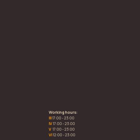
Working hours:
III
17:00 - 23:00
IV
17:00 - 23:00
V
17:00 - 23:00
VI
12:00 - 23:00