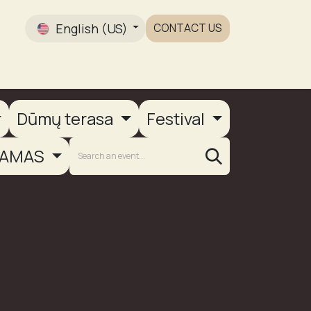
English (US)
CONTACT US
Gallery
Dūmų terasa
Festival
AMAS