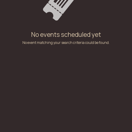
No events scheduled yet
No event matching your search criteria could be found.