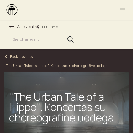
All events
Lithuania
Back to events
''The Urban Tale of a Hippo''. Koncertas su choreografine uodega
''The Urban Tale of a
Hippo''. Koncertas su
choreografine uodega