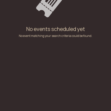
No events scheduled yet
No event matching your search criteria could be found.