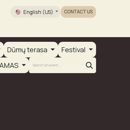
English (US)
CONTACT US
Gallery
Dūmų terasa
Festival
AMAS