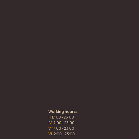
Working hours:
III
17:00 - 23:00
IV
17:00 - 23:00
V
17:00 - 23:00
VI
12:00 - 23:00