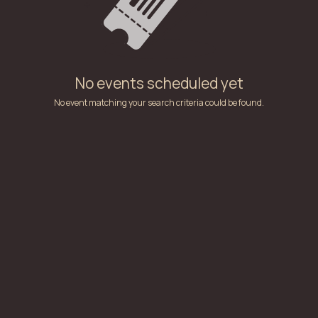
No events scheduled yet
No event matching your search criteria could be found.