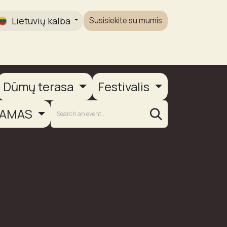
Lietuvių kalba
Susisiekite su mumis
Galerija
Dūmų terasa
Festivalis
AMAS