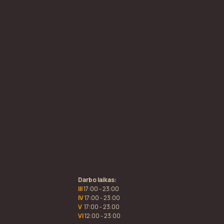
Darbo laikas:
III
17:00 - 23:00
IV
17:00 - 23:00
V
17:00 - 23:00
VI
12:00 - 23:00