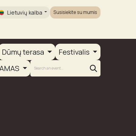
Lietuvių kalba
Susisiekite su mumis
Galerija
Dūmų terasa
Festivalis
AMAS