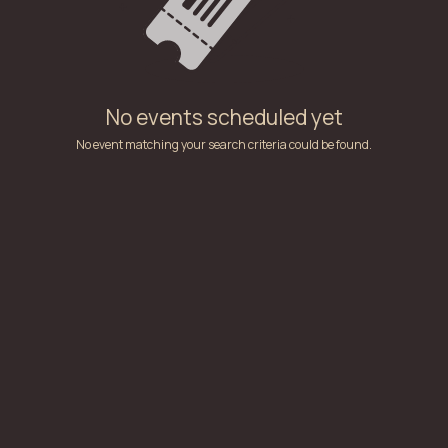
No events scheduled yet
No event matching your search criteria could be found.