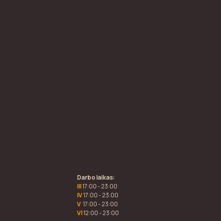
Darbo laikas:
III
17:00 - 23:00
IV
17:00 - 23:00
V
17:00 - 23:00
VI
12:00 - 23:00