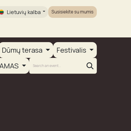
Lietuvių kalba
Susisiekite su mumis
Galerija
Dūmų terasa
Festivalis
AMAS