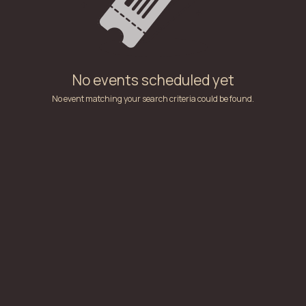
No events scheduled yet
No event matching your search criteria could be found.