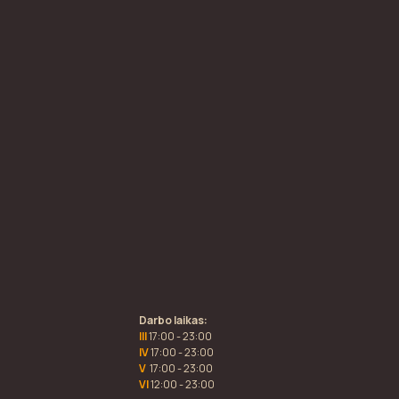
Darbo laikas:
III
17:00 - 23:00
IV
17:00 - 23:00
V
17:00 - 23:00
VI
12:00 - 23:00