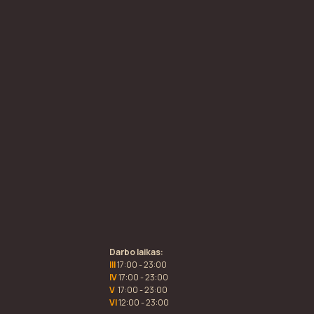
Darbo laikas:
III
17:00 - 23:00
IV
17:00 - 23:00
V
17:00 - 23:00
VI
12:00 - 23:00