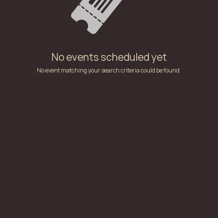
No events scheduled yet
No event matching your search criteria could be found.