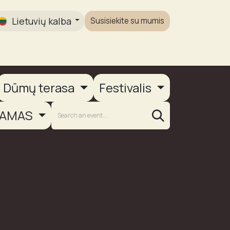
Lietuvių kalba
Susisiekite su mumis
Galerija
Dūmų terasa
Festivalis
AMAS