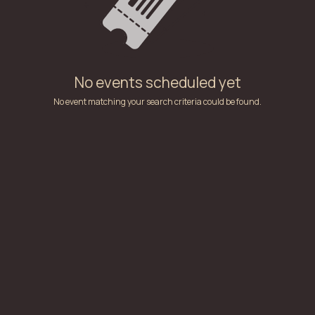
No events scheduled yet
No event matching your search criteria could be found.