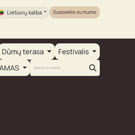
Lietuvių kalba
Susisiekite su mumis
Galerija
Dūmų terasa
Festivalis
AMAS