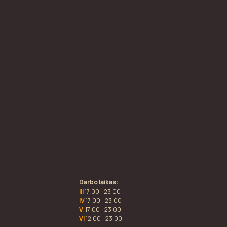
Darbo laikas:
III
17:00 - 23:00
IV
17:00 - 23:00
V
17:00 - 23:00
VI
12:00 - 23:00