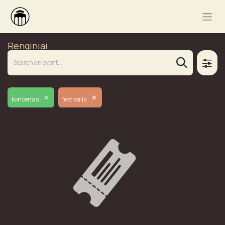
Renginiai
×
×
koncertas
festivalis