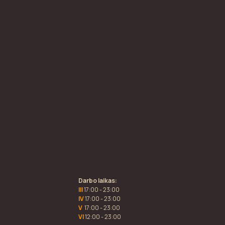
Darbo laikas:
III
17:00 - 23:00
IV
17:00 - 23:00
V
17:00 - 23:00
VI
12:00 - 23:00