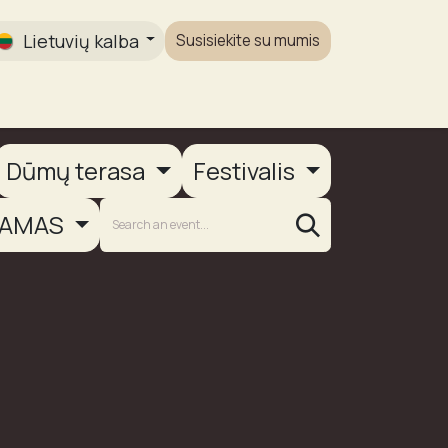
Lietuvių kalba
Susisiekite su mumis
Galerija
Dūmų terasa
Festivalis
AMAS