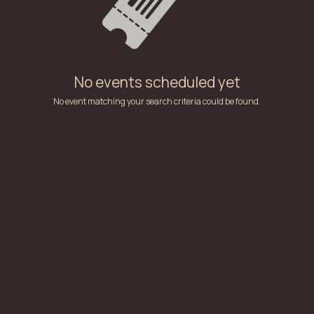
No events scheduled yet
No event matching your search criteria could be found.