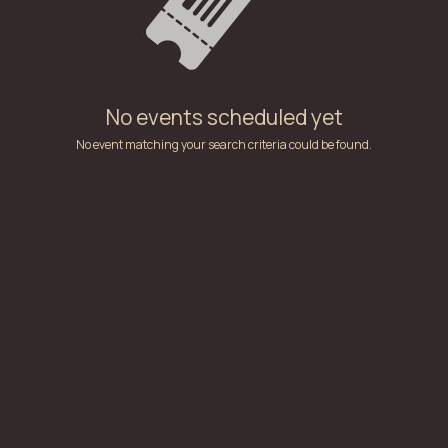
No events scheduled yet
No event matching your search criteria could be found.