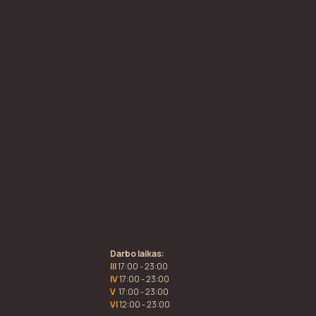
Darbo laikas:
III
17:00 - 23:00
IV
17:00 - 23:00
V
17:00 - 23:00
VI
12:00 - 23:00