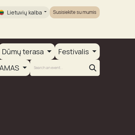
Lietuvių kalba
Susisiekite su mumis
Galerija
Dūmų terasa
Festivalis
AMAS