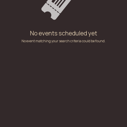
No events scheduled yet
No event matching your search criteria could be found.