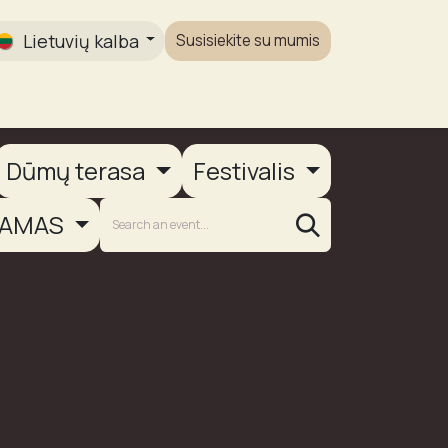
Lietuvių kalba
Susisiekite su mumis
Galerija
Dūmų terasa
Festivalis
AMAS