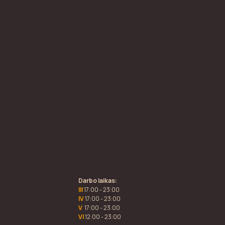
Darbo laikas:
III
17:00 - 23:00
IV
17:00 - 23:00
V
17:00 - 23:00
VI
12:00 - 23:00