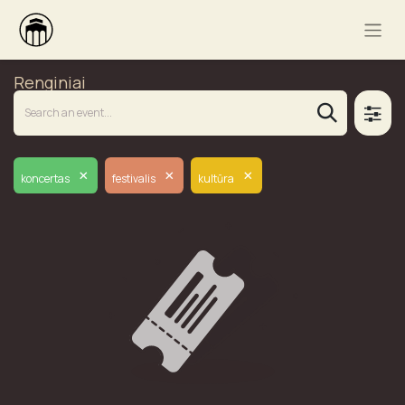
Renginiai
×
×
×
koncertas
festivalis
kultūra