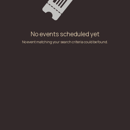
No events scheduled yet
No event matching your search criteria could be found.