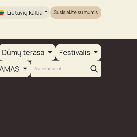
Lietuvių kalba
Susisiekite su mumis
Galerija
Dūmų terasa
Festivalis
AMAS