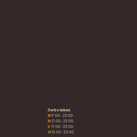
Darbo laikas:
III
17:00 - 23:00
IV
17:00 - 23:00
V
17:00 - 23:00
VI
12:00 - 23:00