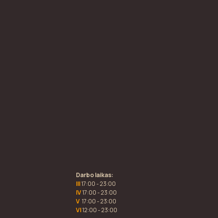
Darbo laikas:
III
17:00 - 23:00
IV
17:00 - 23:00
V
17:00 - 23:00
VI
12:00 - 23:00