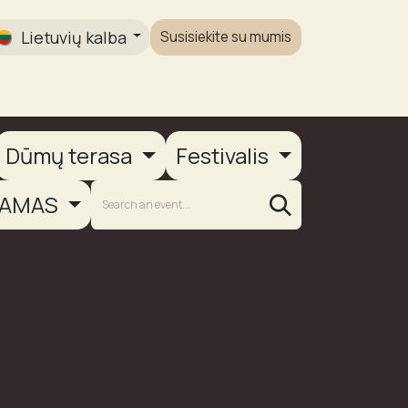
Lietuvių kalba
Susisiekite su mumis
Galerija
Dūmų terasa
Festivalis
AMAS