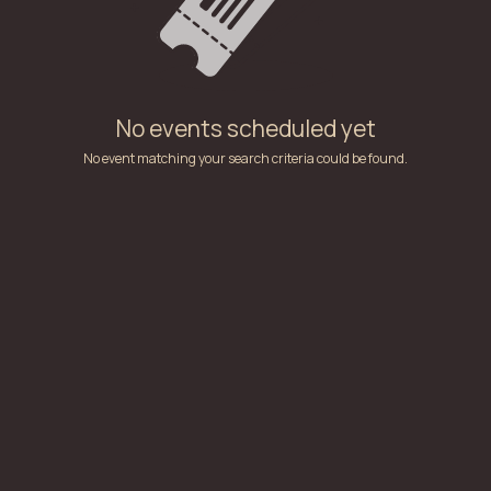
No events scheduled yet
No event matching your search criteria could be found.