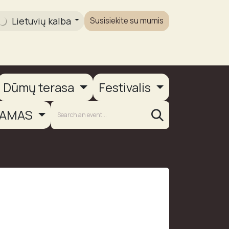
Lietuvių kalba
Susisiekite su mumis
Galerija
Dūmų terasa
Festivalis
AMAS