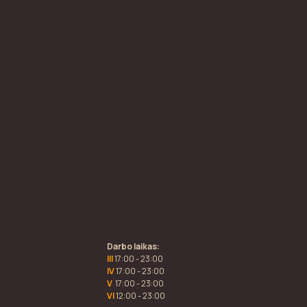
Darbo laikas:
III
17:00 - 23:00
IV
17:00 - 23:00
V
17:00 - 23:00
VI
12:00 - 23:00