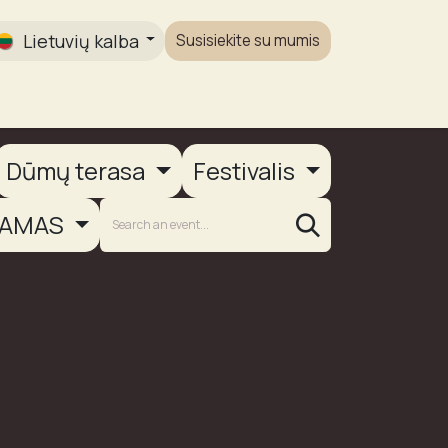
Lietuvių kalba
Susisiekite su mumis
Galerija
Dūmų terasa
Festivalis
AMAS