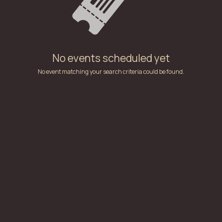
No events scheduled yet
No event matching your search criteria could be found.