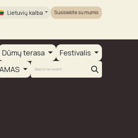
Lietuvių kalba
Susisiekite su mumis
Galerija
Dūmų terasa
Festivalis
AMAS