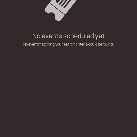
No events scheduled yet
No event matching your search criteria could be found.