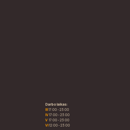
Darbo laikas:
III
17:00 - 23:00
IV
17:00 - 23:00
V
17:00 - 23:00
VI
12:00 - 23:00