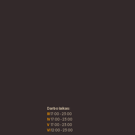
Darbo laikas:
III
17:00 - 23:00
IV
17:00 - 23:00
V
17:00 - 23:00
VI
12:00 - 23:00