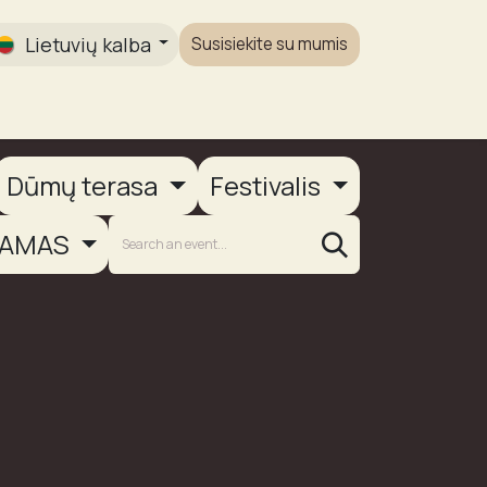
Lietuvių kalba
Susisiekite su mumis
Galerija
Dūmų terasa
Festivalis
AMAS