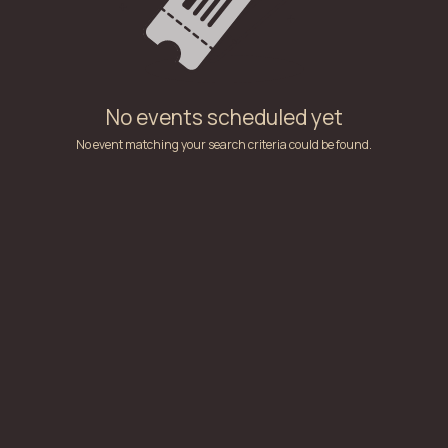
No events scheduled yet
No event matching your search criteria could be found.