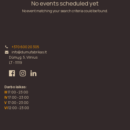
No events scheduled yet
No event matching your search criteria could be found.
+370 600 20 305
info@dumufabrikas.lt
Dūmų g. 5, Vilnius
LT - 11119
Darbo laikas:
III
17:00 - 23:00
IV
17:00 - 23:00
V
17:00 - 23:00
VI
12:00 - 23:00