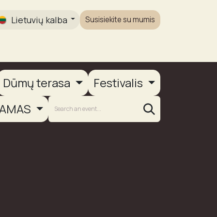
Lietuvių kalba
Susisiekite su mumis
Galerija
Dūmų terasa
Festivalis
AMAS