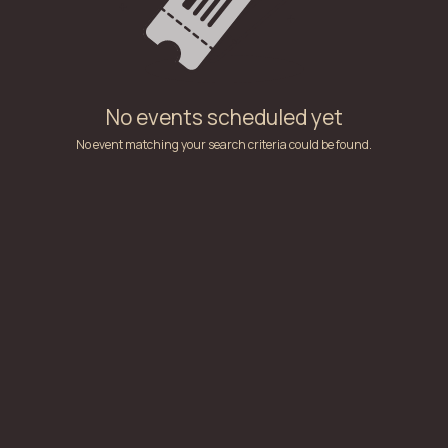
No events scheduled yet
No event matching your search criteria could be found.