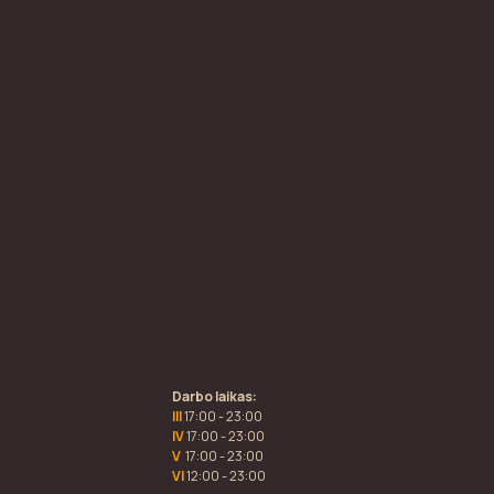
Darbo laikas:
III
17:00 - 23:00
IV
17:00 - 23:00
V
17:00 - 23:00
VI
12:00 - 23:00