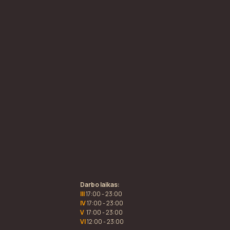
Darbo laikas:
III
17:00 - 23:00
IV
17:00 - 23:00
V
17:00 - 23:00
VI
12:00 - 23:00