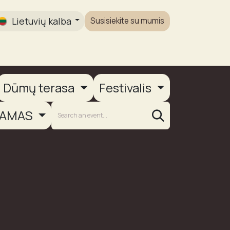
Lietuvių kalba
Susisiekite su mumis
Galerija
Dūmų terasa
Festivalis
AMAS