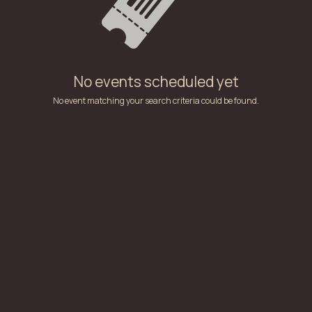
No events scheduled yet
No event matching your search criteria could be found.