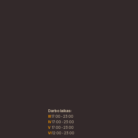
Darbo laikas:
III
17:00 - 23:00
IV
17:00 - 23:00
V
17:00 - 23:00
VI
12:00 - 23:00