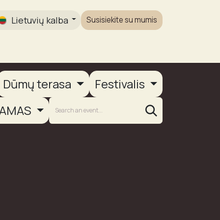
Lietuvių kalba
Susisiekite su mumis
Galerija
Dūmų terasa
Festivalis
AMAS