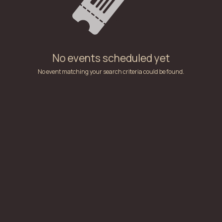
No events scheduled yet
No event matching your search criteria could be found.