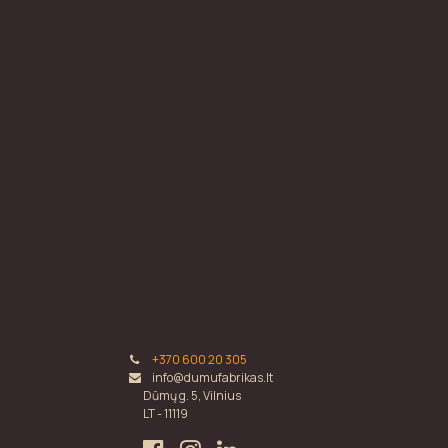
+370 600 20 305
info@dumufabrikas.lt
Dūmų g. 5, Vilnius
LT - 11119