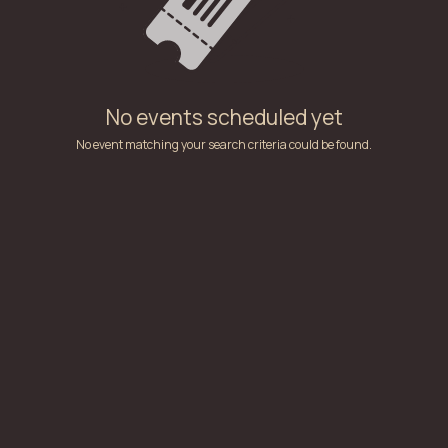
No events scheduled yet
No event matching your search criteria could be found.