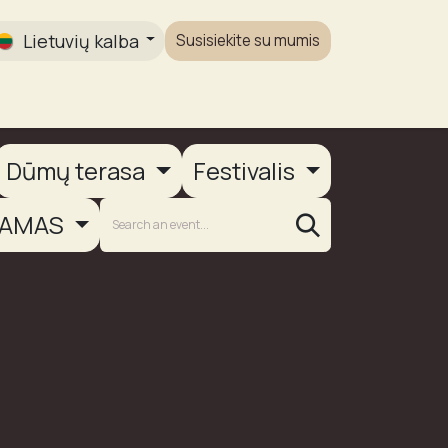
Lietuvių kalba
Susisiekite su mumis
Galerija
Dūmų terasa
Festivalis
AMAS