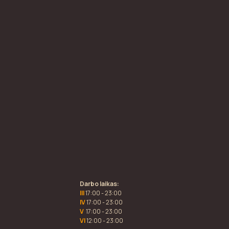
Darbo laikas:
III
17:00 - 23:00
IV
17:00 - 23:00
V
17:00 - 23:00
VI
12:00 - 23:00