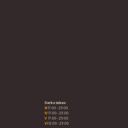
Darbo laikas:
III
17:00 - 23:00
IV
17:00 - 23:00
V
17:00 - 23:00
VI
12:00 - 23:00