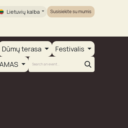
Lietuvių kalba
Susisiekite su mumis
Galerija
Dūmų terasa
Festivalis
AMAS