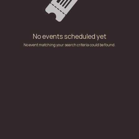
No events scheduled yet
No event matching your search criteria could be found.