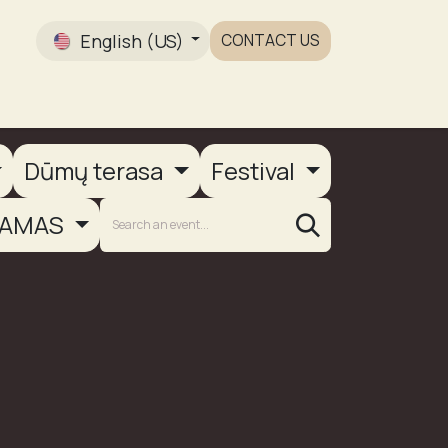
English (US)
CONTACT US
Gallery
Dūmų terasa
Festival
AMAS