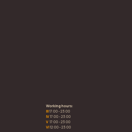
Working hours:
III
17:00 - 23:00
IV
17:00 - 23:00
V
17:00 - 23:00
VI
12:00 - 23:00