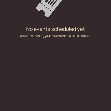
No events scheduled yet
No event matching your search criteria could be found.