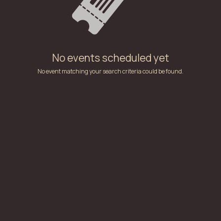
No events scheduled yet
No event matching your search criteria could be found.