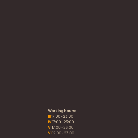
Working hours:
III
17:00 - 23:00
IV
17:00 - 23:00
V
17:00 - 23:00
VI
12:00 - 23:00