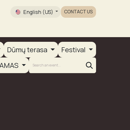
English (US)
CONTACT US
Gallery
Dūmų terasa
Festival
AMAS