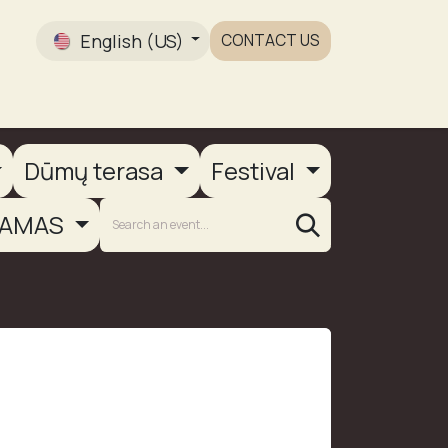
English (US)
CONTACT US
Gallery
Dūmų terasa
Festival
AMAS