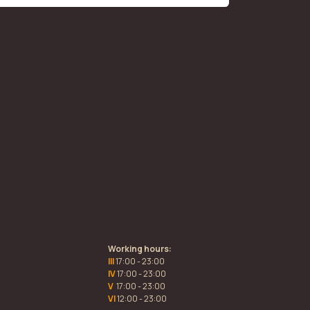
Working hours:
III
17:00 - 23:00
IV
17:00 - 23:00
V
17:00 - 23:00
VI
12:00 - 23:00