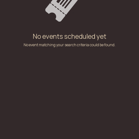
No events scheduled yet
No event matching your search criteria could be found.