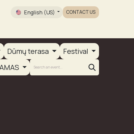
English (US)
CONTACT US
Gallery
Dūmų terasa
Festival
AMAS