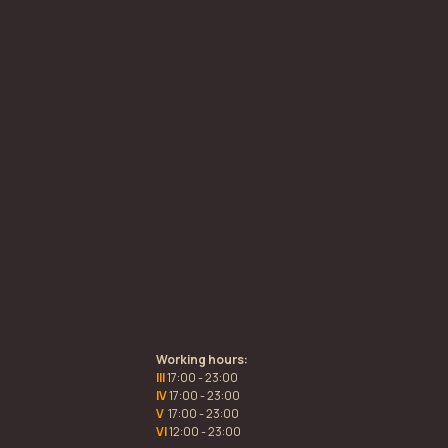
Working hours:
III
17:00 - 23:00
IV
17:00 - 23:00
V
17:00 - 23:00
VI
12:00 - 23:00