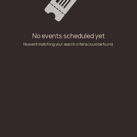
No events scheduled yet
No event matching your search criteria could be found.