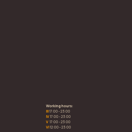
Working hours:
III
17:00 - 23:00
IV
17:00 - 23:00
V
17:00 - 23:00
VI
12:00 - 23:00