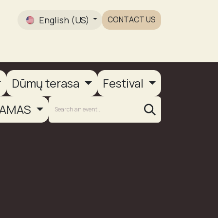
English (US)
CONTACT US
Gallery
Dūmų terasa
Festival
AMAS