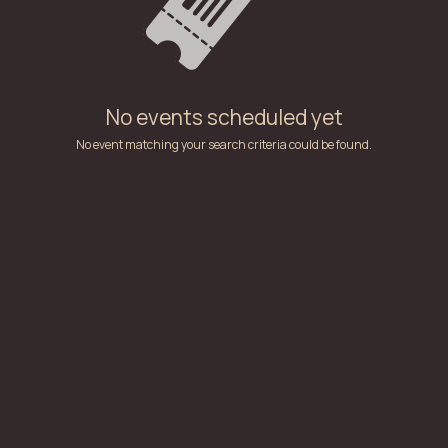
No events scheduled yet
No event matching your search criteria could be found.