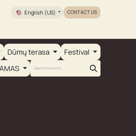
English (US)
CONTACT US
Gallery
Dūmų terasa
Festival
AMAS