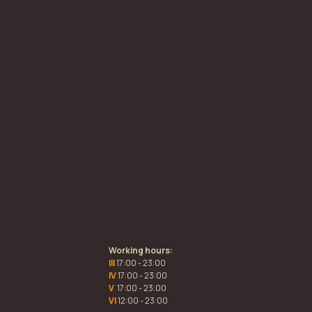
Working hours:
III
17:00 - 23:00
IV
17:00 - 23:00
V
17:00 - 23:00
VI
12:00 - 23:00