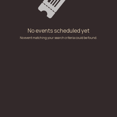
No events scheduled yet
No event matching your search criteria could be found.