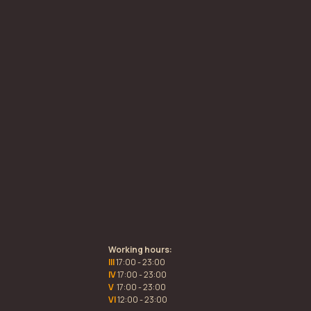
Working hours:
III
17:00 - 23:00
IV
17:00 - 23:00
V
17:00 - 23:00
VI
12:00 - 23:00