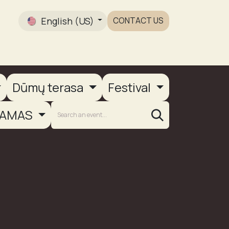
English (US)
CONTACT US
Gallery
Dūmų terasa
Festival
AMAS