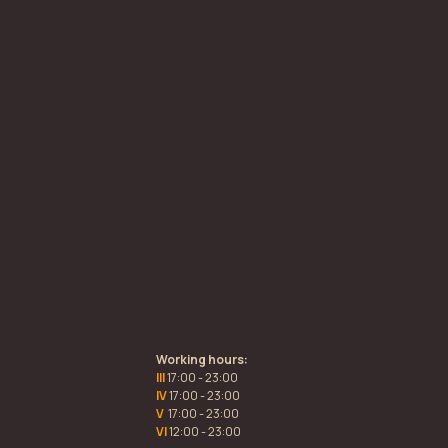
Working hours:
III
17:00 - 23:00
IV
17:00 - 23:00
V
17:00 - 23:00
VI
12:00 - 23:00