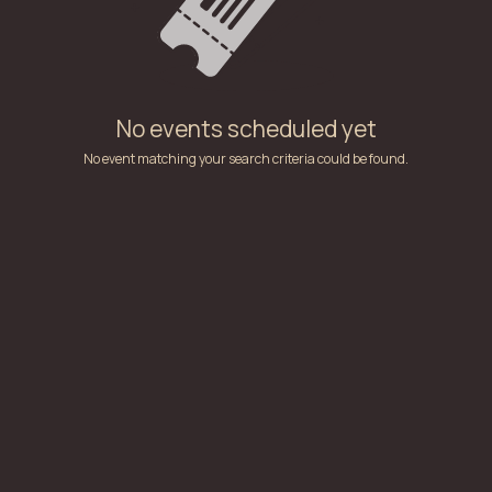
No events scheduled yet
No event matching your search criteria could be found.